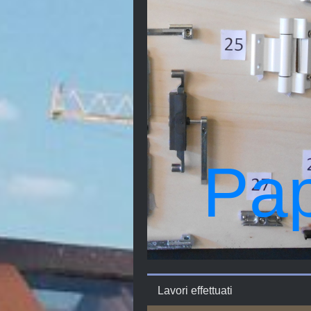
Pap
Lavori effettuati