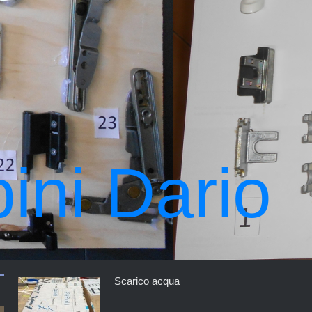
ini Dario
Scarico acqua