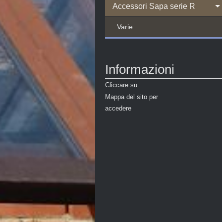
Accessori Sapa serie R
Varie
Informazioni
Cliccare su:
Mappa del sito per
accedere