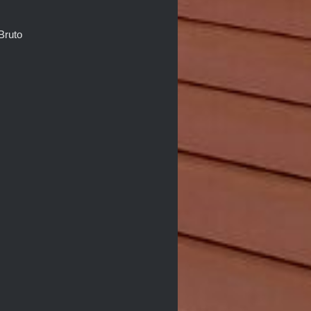
Bruto