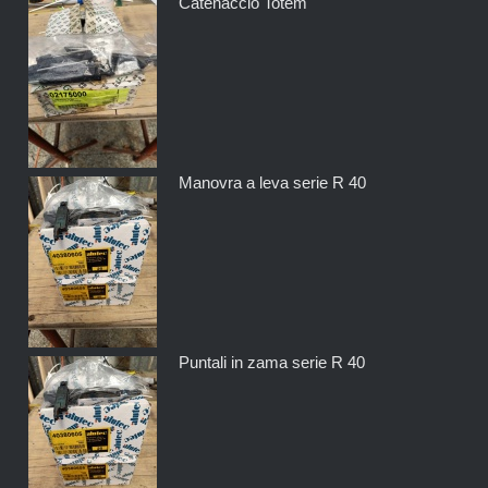
Catenaccio Totem
Manovra a leva serie R 40
Puntali in zama serie R 40