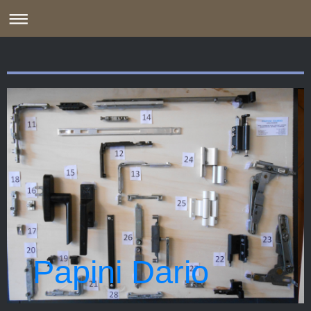
Papini Dario