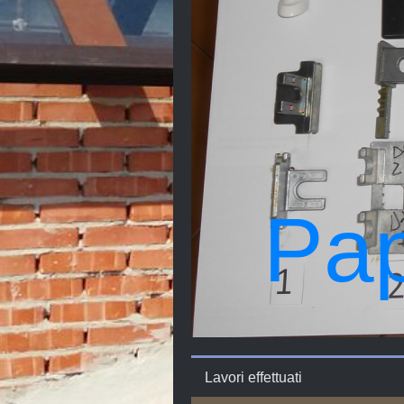
Pap
Lavori effettuati